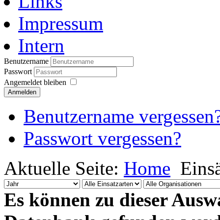
Links
Impressum
Intern
Benutzername
Passwort
Angemeldet bleiben
Anmelden
Benutzername vergessen
Passwort vergessen?
Aktuelle Seite:
Home
Eins
Es können zu dieser Auswa