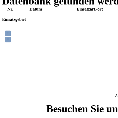
Datenbank gefunden wer
Nr.
Datum
Einsatzart,-ort
Einsatzgebiet
+
−
A
Besuchen Sie un