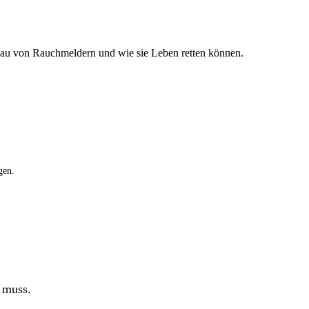
bau von Rauchmeldern und wie sie Leben retten können.
gen.
n muss.