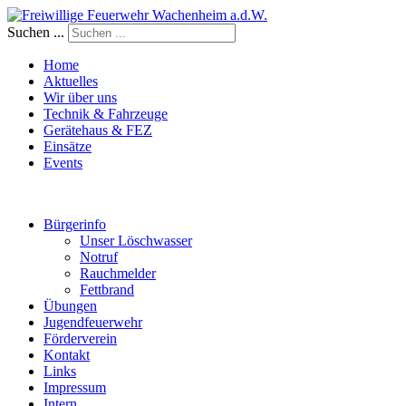
Suchen ...
Home
Aktuelles
Wir über uns
Technik & Fahrzeuge
Gerätehaus & FEZ
Einsätze
Events
Bürgerinfo
Unser Löschwasser
Notruf
Rauchmelder
Fettbrand
Übungen
Jugendfeuerwehr
Förderverein
Kontakt
Links
Impressum
Intern