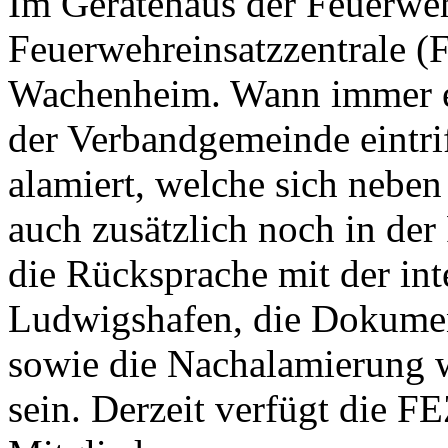
Im Gerätehaus der Feuerweh
Feuerwehreinsatzzentrale 
Wachenheim. Wann immer ei
der Verbandgemeinde eintri
alamiert, welche sich neben
auch zusätzlich noch in der
die Rücksprache mit der inte
Ludwigshafen, die Dokumen
sowie die Nachalamierung we
sein. Derzeit verfügt die 