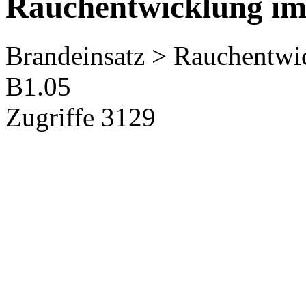
Rauchentwicklung im
Brandeinsatz > Rauchentwi
B1.05
Zugriffe 3129