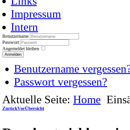
Links
Impressum
Intern
Benutzername
Passwort
Angemeldet bleiben
Anmelden
Benutzername vergessen
Passwort vergessen?
Aktuelle Seite:
Home
Eins
Zurück
Vor
Übersicht