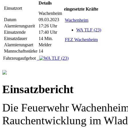
Details
Einsatzort
eingesetzte Kräfte
Wachenheim
Datum
09.03.2023
Wachenheim
Alarmierungszeit
17:26 Uhr
WA TLF (23)
Einsatzende
17:40 Uhr
Einsatzdauer
14 Min.
FEZ Wachenheim
Alarmierungsart
Melder
Mannschaftsstärke
14
Fahrzeugaufgebot
Einsatzbericht
Die Feuerwehr Wachenheim
Rauchentwicklung im Wladg