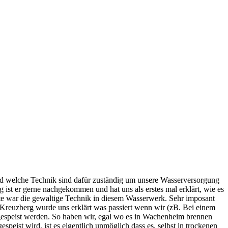
und welche Technik sind dafür zuständig um unsere Wasserversorgung
 ist er gerne nachgekommen und hat uns als erstes mal erklärt, wie es
hte war die gewaltige Technik in diesem Wasserwerk. Sehr imposant
 Kreuzberg wurde uns erklärt was passiert wenn wir (zB. Bei einem
gespeist werden. So haben wir, egal wo es in Wachenheim brennen
eist wird, ist es eigentlich unmöglich dass es, selbst in trockenen