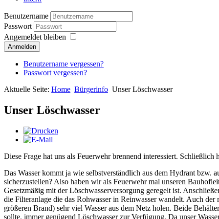
Benutzername
Passwort
Angemeldet bleiben
Anmelden
Benutzername vergessen?
Passwort vergessen?
Aktuelle Seite:
Home
Bürgerinfo
Unser Löschwasser
Unser Löschwasser
Diese Frage hat uns als Feuerwehr brennend interessiert. Schließlich 
Das Wasser kommt ja wie selbstverständlich aus dem Hydrant bzw. au
sicherzustellen? Also haben wir als Feuerwehr mal unseren Bauhofleit
Gesetzmäßig mit der Löschwasserversorgung geregelt ist. Anschließe
die Filteranlage die das Rohwasser in Reinwasser wandelt. Auch der 
größeren Brand) sehr viel Wasser aus dem Netz holen. Beide Behälte
sollte, immer genügend Löschwasser zur Verfügung. Da unser Wassernet