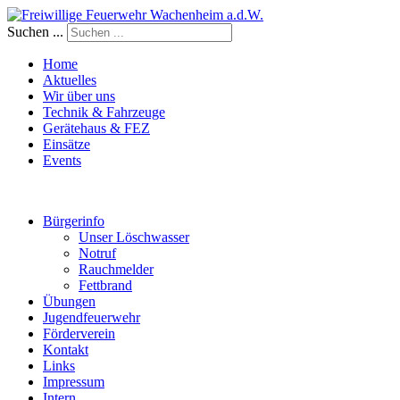
Suchen ...
Home
Aktuelles
Wir über uns
Technik & Fahrzeuge
Gerätehaus & FEZ
Einsätze
Events
Bürgerinfo
Unser Löschwasser
Notruf
Rauchmelder
Fettbrand
Übungen
Jugendfeuerwehr
Förderverein
Kontakt
Links
Impressum
Intern